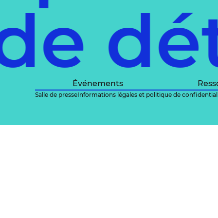
de dé
Événements
Ress
Salle de presse
Informations légales et politique de confidential