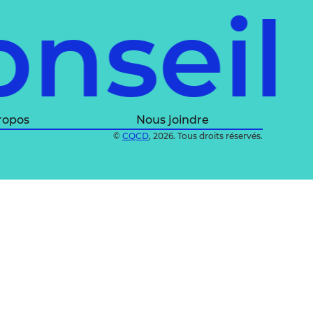
onsei
ropos
Nous joindre
©
CQCD
, 2026. Tous droits réservés.