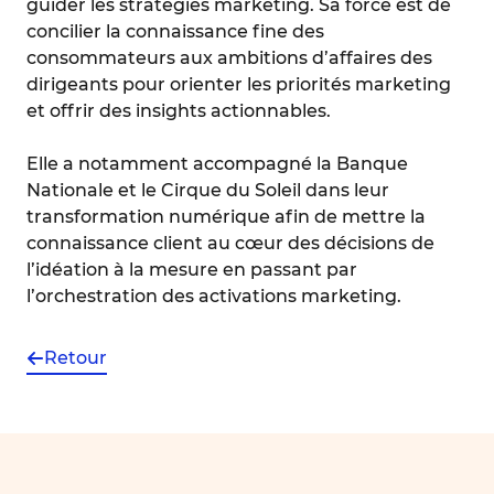
guider les stratégies marketing. Sa force est de
concilier la connaissance fine des
consommateurs aux ambitions d’affaires des
dirigeants pour orienter les priorités marketing
et offrir des insights actionnables.
Elle a notamment accompagné la Banque
Nationale et le Cirque du Soleil dans leur
transformation numérique afin de mettre la
connaissance client au cœur des décisions de
l’idéation à la mesure en passant par
l’orchestration des activations marketing.
Retour