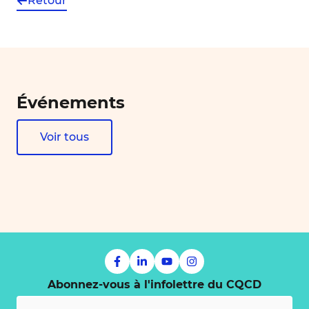
Retour
Événements
Voir tous
Abonnez-vous à l'infolettre du CQCD