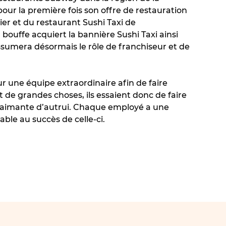
 pour la première fois son offre de restauration
ier et du restaurant Sushi Taxi de
 bouffe acquiert la bannière Sushi Taxi ainsi
assumera désormais le rôle de franchiseur et de
 une équipe extraordinaire afin de faire
nt de grandes choses, ils essaient donc de faire
t aimante d’autrui. Chaque employé a une
ble au succès de celle-ci.