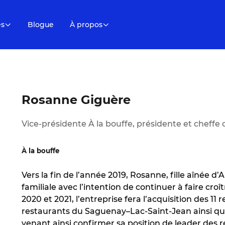
es
Blogue
À propos
Rosanne Giguère
Vice-présidente À la bouffe, présidente et cheffe d
À la bouffe
Vers la fin de l’année 2019, Rosanne, fille aînée d’
familiale avec l’intention de continuer à faire croî
2020 et 2021, l’entreprise fera l’acquisition des 11
restaurants du Saguenay–Lac-Saint-Jean ainsi que
venant ainsi confirmer sa position de leader des 