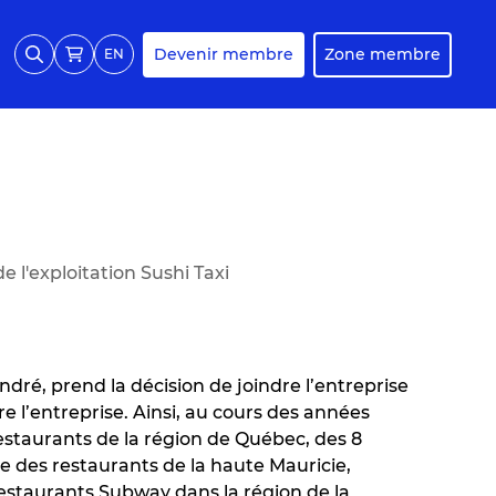
Devenir membre
Zone membre
EN
e l'exploitation Sushi Taxi
André, prend la décision de joindre l’entreprise
tre l’entreprise. Ainsi, au cours des années
 restaurants de la région de Québec, des 8
 des restaurants de la haute Mauricie,
restaurants Subway dans la région de la