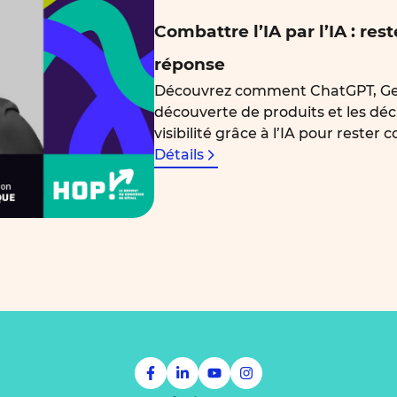
Combattre l’IA par l’IA : res
réponse
Découvrez comment ChatGPT, Gemin
découverte de produits et les dé
visibilité grâce à l’IA pour rester c
Détails