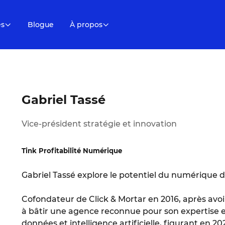
es
Blogue
À propos
Gabriel Tassé
Vice-président stratégie et innovation
Tink Profitabilité Numérique
Gabriel Tassé explore le potentiel du numérique d
Cofondateur de Click & Mortar en 2016, après avoi
à bâtir une agence reconnue pour son expertise 
données et intelligence artificielle, figurant en 