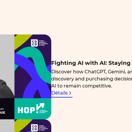
Fighting AI with AI: Staying
Discover how ChatGPT, Gemini, an
discovery and purchasing decision
AI to remain competitive.
Détails