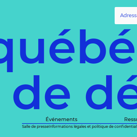
québé
e de d
Événements
Ress
Salle de presse
Informations légales et politique de confidential