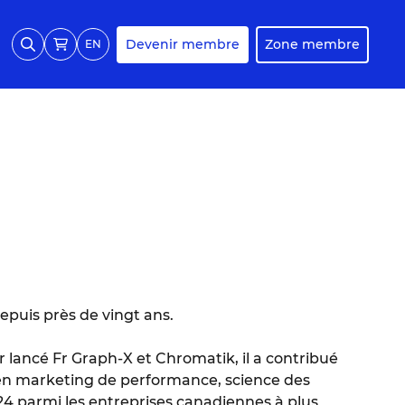
Devenir membre
Zone membre
EN
epuis près de vingt ans.
r lancé Fr Graph-X et Chromatik, il a contribué
en marketing de performance, science des
2024 parmi les entreprises canadiennes à plus