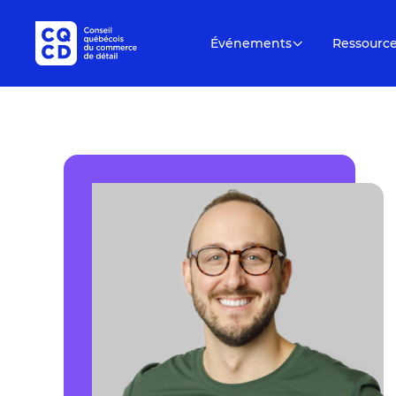
Événements
Ressourc