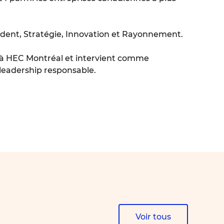
ésident, Stratégie, Innovation et Rayonnement.
ne à HEC Montréal et intervient comme
e leadership responsable.
Voir tous