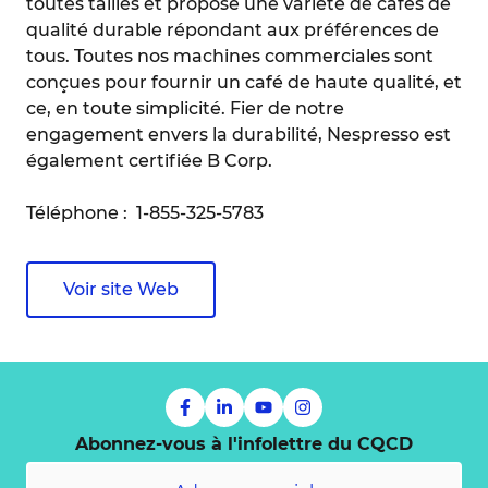
toutes tailles et propose une variété de cafés de
qualité durable répondant aux préférences de
tous. Toutes nos machines commerciales sont
conçues pour fournir un café de haute qualité, et
ce, en toute simplicité. Fier de notre
engagement envers la durabilité, Nespresso est
également certifiée B Corp.
Téléphone : 1-855-325-5783
Voir site Web
Abonnez-vous à l'infolettre du CQCD