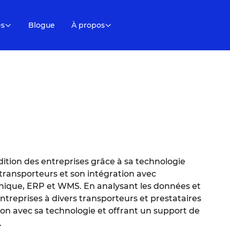
es
Blogue
À propos
dition des entreprises grâce à sa technologie
 transporteurs et son intégration avec
nique, ERP et WMS. En analysant les données et
ntreprises à divers transporteurs et prestataires
ion avec sa technologie et offrant un support de
.