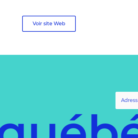
Voir site Web
 québ