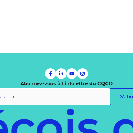
Abonnez-vous à l'infolettre du CQCD
S'ab
écois 