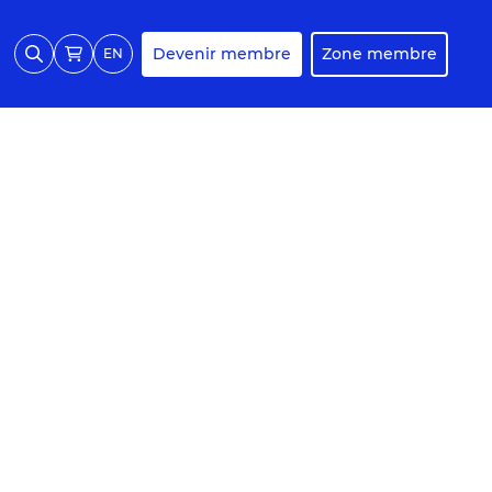
Devenir membre
Zone membre
EN