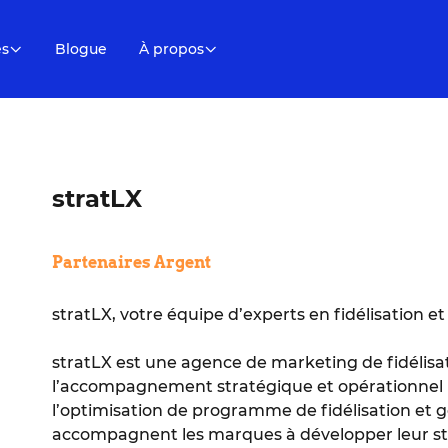
es
Blogue
À propos
stratLX
Partenaires Argent
stratLX, votre équipe d’experts en fidélisation e
stratLX est une agence de marketing de fidélisat
l’accompagnement stratégique et opérationnel p
l’optimisation de programme de fidélisation et ge
accompagnent les marques à développer leur stra