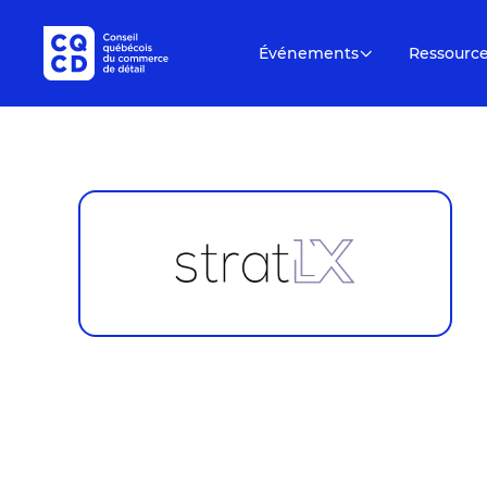
Événements
Ressourc