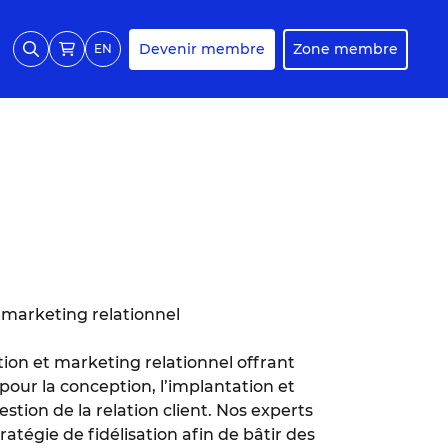
Devenir membre
Zone membre
EN
t marketing relationnel
ion et marketing relationnel offrant
our la conception, l’implantation et
stion de la relation client. Nos experts
tégie de fidélisation afin de bâtir des