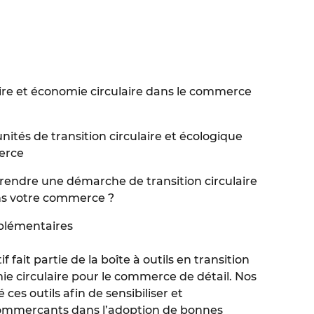
aire et économie circulaire dans le commerce
ités de transition circulaire et écologique
erce
ndre une démarche de transition circulaire
ns votre commerce ?
plémentaires
 fait partie de la boîte à outils en transition
e circulaire pour le commerce de détail. Nos
ces outils afin de sensibiliser et
ommerçants dans l’adoption de bonnes