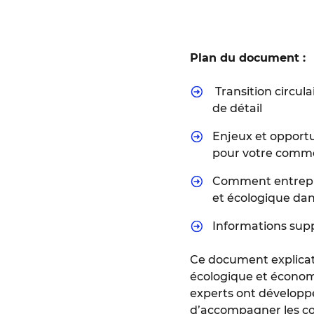
Plan du document :
Transition circul
de détail
Enjeux et opportun
pour votre comm
Comment entrepre
et écologique da
Informations sup
Ce document explicatif
écologique et économi
experts ont développé 
d’accompagner les c