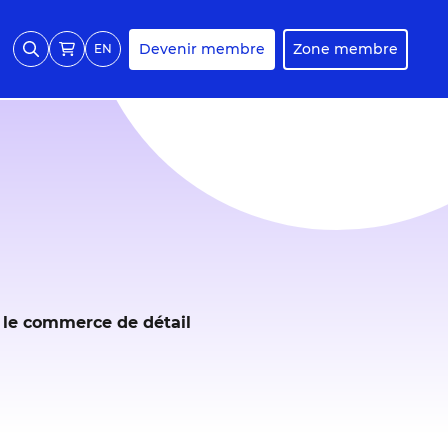
Devenir membre
Zone membre
EN
ns le commerce de détail