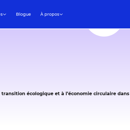
es
Blogue
À propos
la transition écologique et à l’économie circulaire da