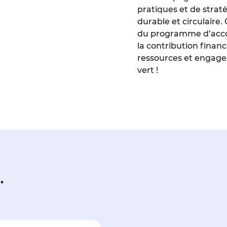
pratiques et de stra
durable et circulaire. 
du programme d’acc
la contribution financ
ressources et engagez
vert !
…