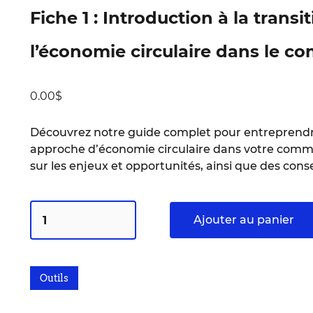
Fiche 1 : Introduction à la transi
l’économie circulaire dans le c
0.00
$
Découvrez notre guide complet pour entreprendre
approche d’économie circulaire dans votre comme
sur les enjeux et opportunités, ainsi que des con
Ajouter au panier
Outils