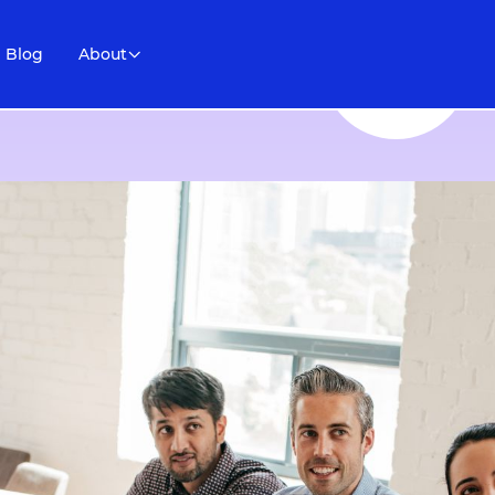
Blog
About