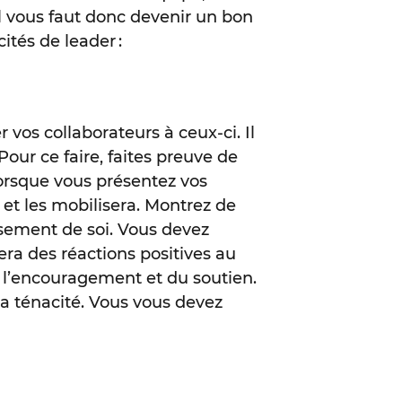
 Il vous faut donc devenir un bon
ités de leader :
r vos collaborateurs à ceux-ci. Il
our ce faire, faites preuve de
lorsque vous présentez vos
 et les mobilisera. Montrez de
assement de soi. Vous devez
era des réactions positives au
e l’encouragement et du soutien.
 la ténacité. Vous vous devez