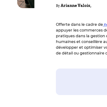
Arianne Valois,
By
Offerte dans le cadre de
n
appuyer les commerces de d
pratiques dans la gestion 
humaines et conseillère a
développer et optimiser v
de détail ou gestionnaire