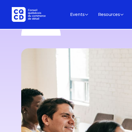
Events
Resources