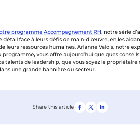
otre programme Accompagnement RH
, notre série d’a
étail face à leurs défis de main-d’œuvre, en les aidan
de leurs ressources humaines. Arianne Valois, notre ex
u programme, vous offre aujourd’hui quelques conseils 
os talents de leadership, que vous soyez le propriéta
 dans une grande bannière du secteur.
Share this article