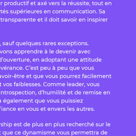
productif et axé vers la réussite, tout en
tés supérieures en communication. Sa
, transparente et il doit savoir en inspirer
, sauf quelques rares exceptions.
ons apprendre à le devenir avec
d’ouverture, en adoptant une attitude
sévérance. C’est peu à peu que vous
voir-être et que vous pourrez facilement
et vos faiblesses. Comme leader, vous
introspection, d’humilité et de remise en
ra également que vous puissiez
iance en vous et envers les autres.
ship est de plus en plus recherché sur le
et que ce dynamisme vous permettra de