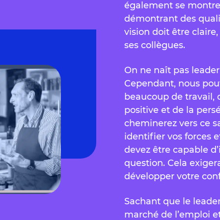
également se montrer 
démontrant des quali
vision doit être claire
ses collègues.
On ne naît pas leader
Cependant, nous pouv
beaucoup de travail, 
positive et de la per
cheminerez vers ce sa
identifier vos forces 
devez être capable d’
question. Cela exige
développer votre conf
Sachant que le leader
marché de l’emploi 