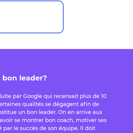
n bon leader?
ite par Google qui recensait plus de 10
rtaines qualités se dégagent afin de
stitue un bon leader. On en arrive aux
it savoir se montrer bon coach, motiver ses
é par le succès de son équipe. Il doit