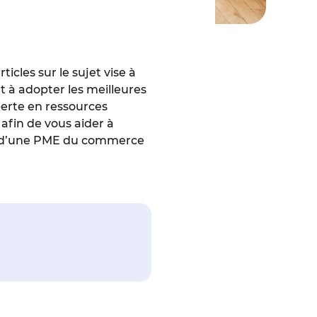
rticles sur le sujet vise à
t à adopter les meilleures
perte en ressources
afin de vous aider à
ire d’une PME du commerce