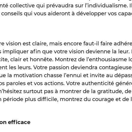
lonté collective qui prévaudra sur l’individualisme.
 conseils qui vous aideront à développer vos capac
e vision est claire, mais encore faut-il faire adhére
impliquer afin que votre vision devienne la leur. P
cite, clair et honnête. Montrez de l’enthousiasme 
nt les leurs. Votre passion deviendra contagieuse
 que la motivation chasse l’ennui et invite au dép
s paroles et vos actions. Votre authenticité génér
 n’hésitez surtout pas à montrer de la gratitude, d
n période plus difficile, montrez du courage et de
on efficace