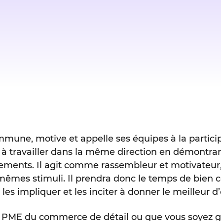
mune, motive et appelle ses équipes à la participa
urs à travailler dans la même direction en démont
ements. Il agit comme rassembleur et motivateur,
mes stimuli. Il prendra donc le temps de bien co
 les impliquer et les inciter à donner le meilleur
ne PME du commerce de détail ou que vous soyez g