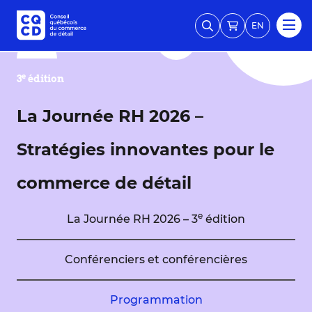
EN
e
3
édition
La Journée RH 2026 –
Stratégies innovantes pour le
commerce de détail
e
La Journée RH 2026 – 3
édition
Conférenciers et conférencières
Programmation