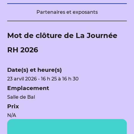
Partenaires et exposants
Mot de clôture de La Journée
RH 2026
Date(s) et heure(s)
23 arvil 2026 - 16 h 25 à 16 h 30
Emplacement
Salle de Bal
Prix
N/A