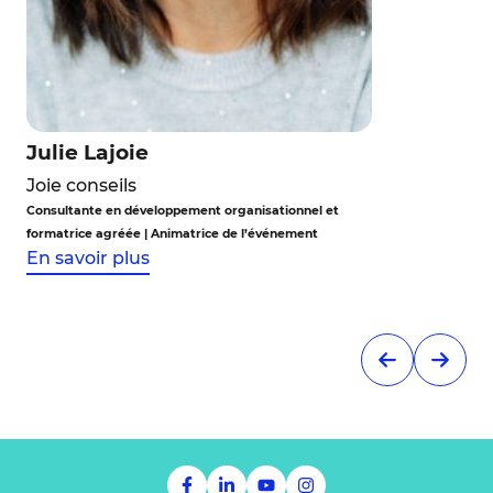
Julie Lajoie
Joie conseils
Consultante en développement organisationnel et
formatrice agréée | Animatrice de l’événement
En savoir plus