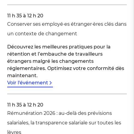
11 h 35 à 12 h 20
Conserver ses employé·es étranger·ères clés dans
un contexte de changement
Découvrez les meilleures pratiques pour la
rétention et l’embauche de travailleurs
étrangers malgré les changements
réglementaires. Optimisez votre conformité dès
maintenant.
Voir l'événement
11 h 35 à 12 h 20
Rémunération 2026 : au-delà des prévisions
salariales, la transparence salariale sur toutes les
lèvres