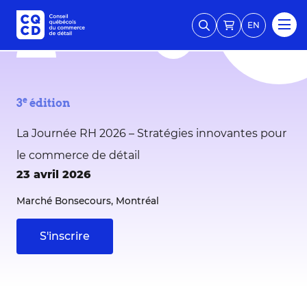
EN
e
3
édition
La Journée RH 2026 – Stratégies innovantes pour
le commerce de détail
23 avril 2026
Marché Bonsecours, Montréal
S'inscrire