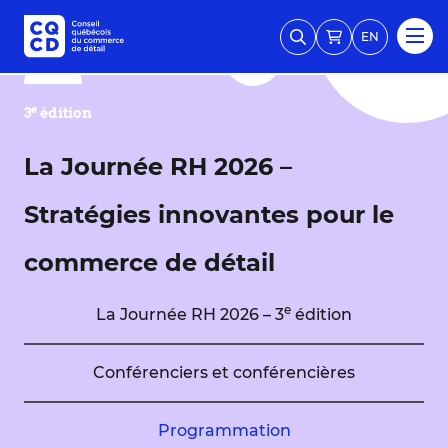
EN
e
3
édition
La Journée RH 2026 –
Stratégies innovantes pour le
commerce de détail
e
La Journée RH 2026 – 3
édition
Conférenciers et conférencières
Programmation