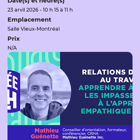
Date(s) et heure(s)
23 arvil 2026 - 10 h 15 à 11 h
Emplacement
Salle Vieux-Montréal
Prix
N/A