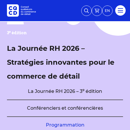
EN
e
3
édition
La Journée RH 2026 –
Stratégies innovantes pour le
commerce de détail
e
La Journée RH 2026 – 3
édition
Conférenciers et conférencières
Programmation