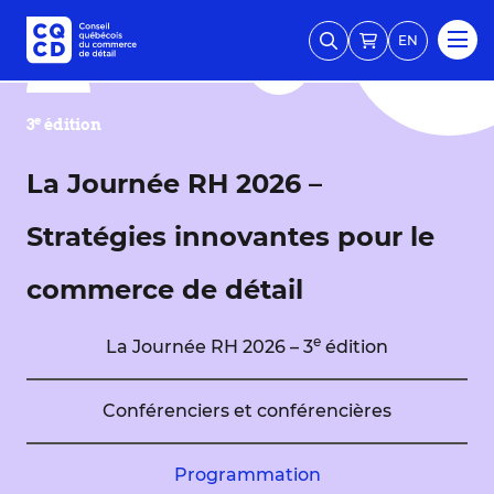
EN
e
3
édition
La Journée RH 2026 –
Stratégies innovantes pour le
commerce de détail
e
La Journée RH 2026 – 3
édition
Conférenciers et conférencières
Programmation