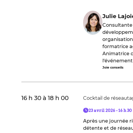
Julie Lajoi
Consultante
développem
organisation
formatrice a
Animatrice 
l'événement
Joie conseils
16 h 30 à 18 h 00
Cocktail de réseaut
23 avril 2026 - 16 h 30
Après une journée r
détente et de réseau