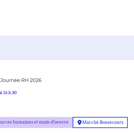
a Journée RH 2026
à 16 h 30
urces humaines et main-d'oeuvre
Marché Bonsecours