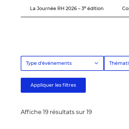
e
La Journée RH 2026 – 3
édition
Co
Type d'événements
Thémat
Appliquer les filtres
Affiche 19 résultats sur 19