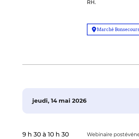
RH.
Marché Bonsecour
jeudi, 14 mai 2026
9 h 30 à 10 h 30
Webinaire postévéne