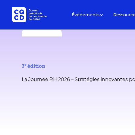
Événements
Ressourc
e
3
édition
La Journée RH 2026 – Stratégies innovantes p