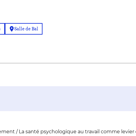
s
Salle de Bal
ment / La santé psychologique au travail comme levier