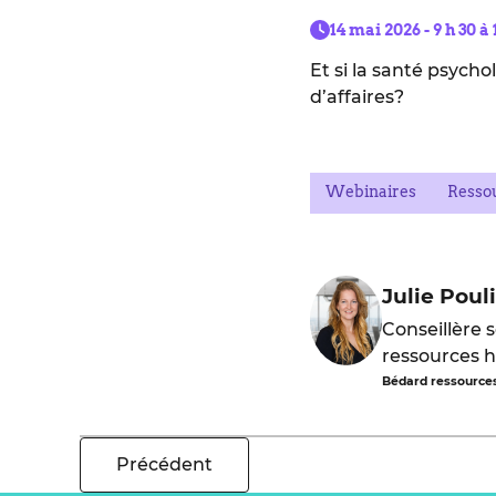
14 mai 2026 - 9 h 30 à 
Et si la santé psycho
d’affaires?
Webinaires
Resso
Julie Poul
Conseillère 
ressources 
Bédard ressource
Précédent