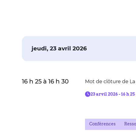
jeudi, 23 avril 2026
16 h 25 à 16 h 30
Mot de clôture de L
23 arvil 2026 - 16 h 25 
Conférences
Resso