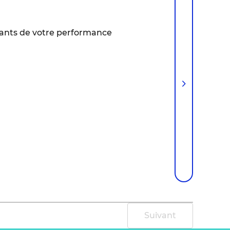
issants de votre performance
Suivant