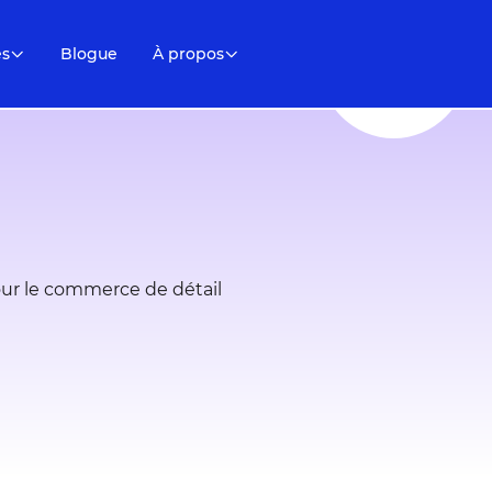
es
Blogue
À propos
our le commerce de détail