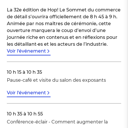
La 32e édition de Hop! Le Sommet du commerce
de détail s’ouvrira officiellement de 8 h 45 à 9 h.
Animée par nos maîtres de cérémonie, cette
ouverture marquera le coup d’envoi d’une
journée riche en contenus et en réflexions pour
les détaillant·es et les acteurs de l’industrie.
Voir l'événement
10 h 15 à 10 h 35
Pause-café et visite du salon des exposants
Voir l'événement
10 h 35 à 10 h 55
Conférence-éclair - Comment augmenter la