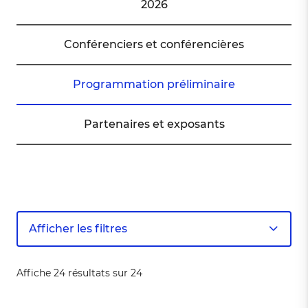
2026
Conférenciers et conférencières
Programmation préliminaire
Partenaires et exposants
Afficher les filtres
Affiche 24 résultats sur 24