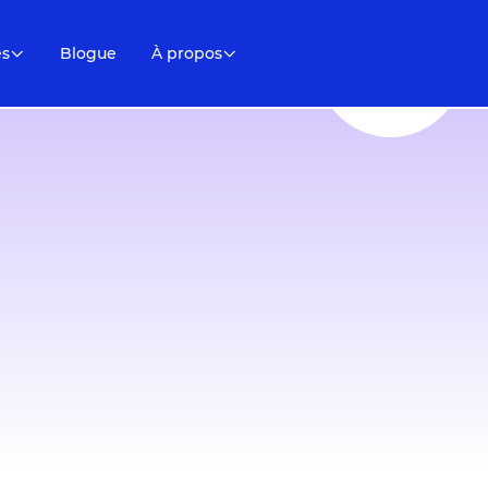
es
Blogue
À propos