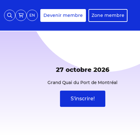
Devenir membre
Zone membre
EN
27 octobre 2026
Grand Quai du Port de Montréal
S'inscrire!