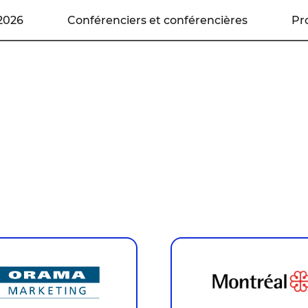
2026
Conférenciers et conférencières
Pr