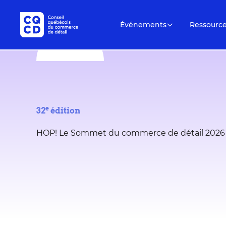
Événements
Ressourc
e
32
édition
HOP! Le Sommet du commerce de détail 2026